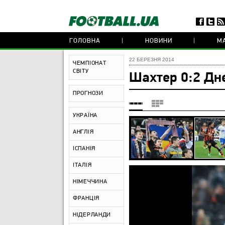
ГОЛОВНА
НОВИНИ
МА
22 БЕРЕЗНЯ 2014
ЧЕМПІОНАТ
СВІТУ
Шахтер 0:2 Дн
ПРОГНОЗИ
УКРАЇНА
АНГЛІЯ
ІСПАНІЯ
ІТАЛІЯ
НІМЕЧЧИНА
ФРАНЦІЯ
НІДЕРЛАНДИ