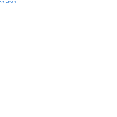
уис Адриано