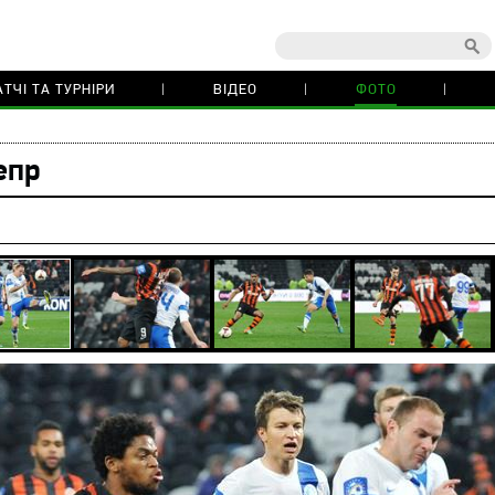
ТЧІ ТА ТУРНІРИ
ВІДЕО
ФОТО
епр