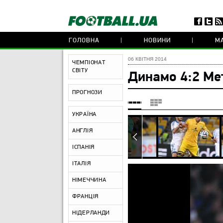
ГОЛОВНА
НОВИНИ
МА
06 КВІТНЯ 2014
ЧЕМПІОНАТ
СВІТУ
Динамо 4:2 Ме
ПРОГНОЗИ
УКРАЇНА
АНГЛІЯ
ІСПАНІЯ
ІТАЛІЯ
НІМЕЧЧИНА
ФРАНЦІЯ
НІДЕРЛАНДИ