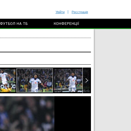
Увійти
Реєстрація
ФУТБОЛ НА ТБ
КОНФЕРЕНЦІЇ