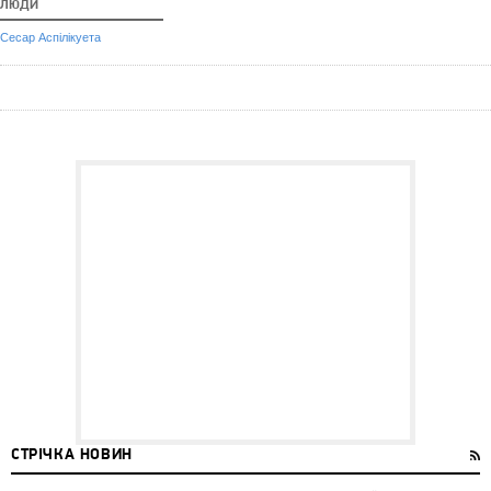
ЛЮДИ
Сесар Аспілікуета
СТРІЧКА НОВИН