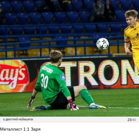
23
/40
© ДМИТРИЙ НЕЙМЫРОК
Металлист 1:1 Заря