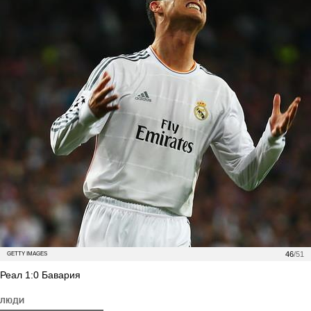
46
/51
GETTY IMAGES
Реал 1:0 Бавария
ЛЮДИ