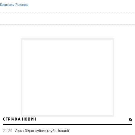
Кріштіану Роналду
СТРІЧКА НОВИН
21:29
Люка Зідан змінив клуб в Іспанії