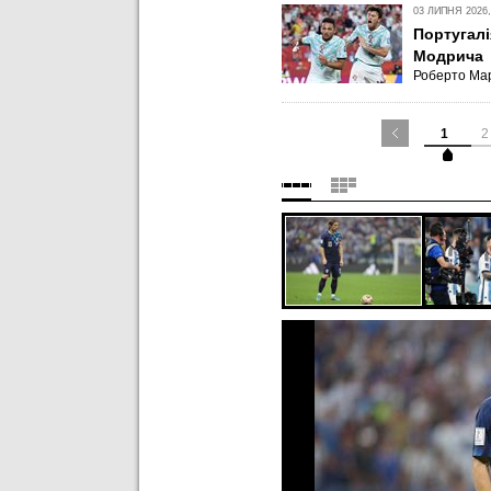
03 ЛИПНЯ 2026,
Португалі
Модрича
Роберто Мар
1
2