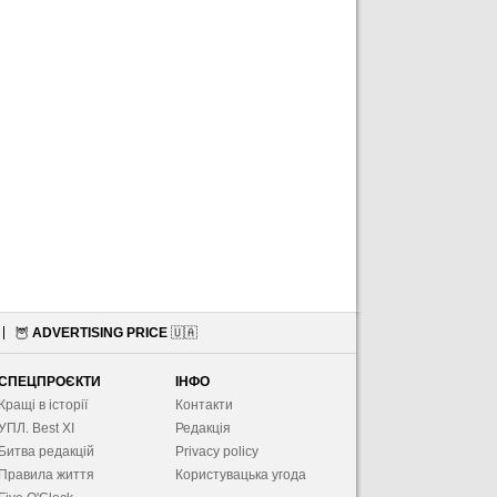
🦉
ADVERTISING PRICE
🇺🇦
СПЕЦПРОЄКТИ
ІНФО
Кращі в історії
Контакти
УПЛ. Best XІ
Редакція
Битва редакцій
Privacy policy
Правила життя
Користувацька угода