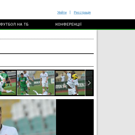
Увійти
Реєстрація
ФУТБОЛ НА ТБ
КОНФЕРЕНЦІЇ