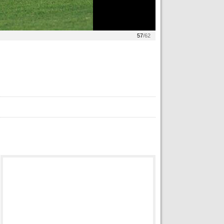
57
/62