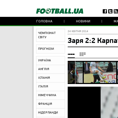
ГОЛОВНА
НОВИНИ
МА
24 КВІТНЯ 2014
ЧЕМПІОНАТ
СВІТУ
Заря 2:2 Карп
ПРОГНОЗИ
УКРАЇНА
АНГЛІЯ
ІСПАНІЯ
ІТАЛІЯ
НІМЕЧЧИНА
ФРАНЦІЯ
НІДЕРЛАНДИ