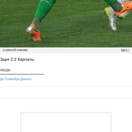
59
/62
© АЛЕКСЕЙ КОВАЛЕВ
Заря 2:2 Карпаты
ЛЮДИ
Де Оливейра Данило