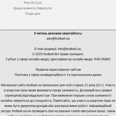
Five O'Clock
Кращі моменти Ліверпуля
Подія дня
З питань реклами звертайтесь:
adv@football.ua
E-mail редакції:
info@football.ua
.
© 2025 football Всі права захищені.
Суб'єкт у сфері онлайн-медіа, і
дентифікатор онлайн-медіа: R40-05983
Правила користування сайтом
Політика у сфері конфіденційності та персональних даних
Матеріали сайту football.ua призначені для осіб старше 21 року (21+). Участь
в азартних іграх може викликати ігрову залежність. Дотримуйтесь правил
(принципів) відповідальної гри. При виявленні перших ознак залежності
негайно зверніться до спеціаліста. Пам'ятайте, що участь в азартних іграх не
може бути джерелом доходів або альтернативою роботі. Інформаційний
ресурс football.ua не проводить ігри на реальні та/або віртуальні гроші, також