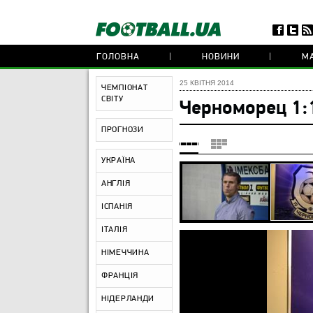
ГОЛОВНА
НОВИНИ
МА
25 КВІТНЯ 2014
ЧЕМПІОНАТ
СВІТУ
Черноморец 1:
ПРОГНОЗИ
УКРАЇНА
АНГЛІЯ
ІСПАНІЯ
ІТАЛІЯ
НІМЕЧЧИНА
ФРАНЦІЯ
НІДЕРЛАНДИ