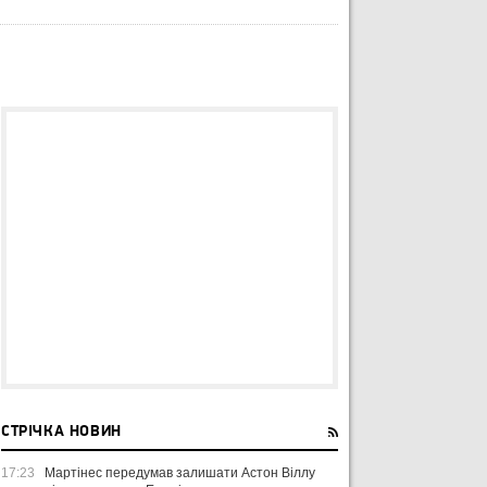
СТРІЧКА НОВИН
17:23
Мартінес передумав залишати Астон Віллу