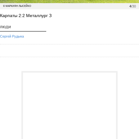
4
/30
© МАРКИЯН ЛЫСЕЙКО
Карпаты 2:2 Металлург З
ЛЮДИ
Сергей Рудыка