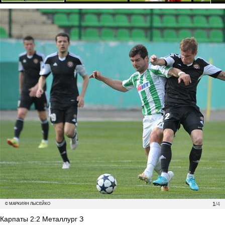
1
/4
© МАРКИЯН ЛЫСЕЙКО
Карпаты 2:2 Металлург З