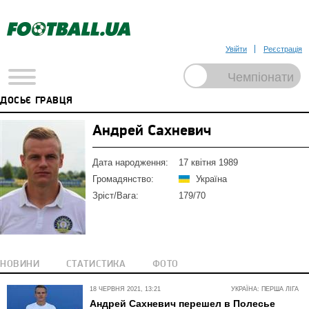
Увійти
Реєстрація
ДОСЬЄ ГРАВЦЯ
Андрей Сахневич
Дата народження:
17 квітня 1989
Громадянство:
Україна
Зріст/Вага:
179/70
НОВИНИ
СТАТИСТИКА
ФОТО
18 ЧЕРВНЯ 2021, 13:21
УКРАЇНА: ПЕРША ЛІГА
Андрей Сахневич перешел в Полесье