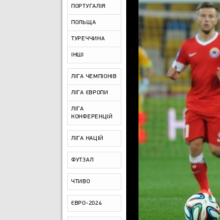
ПОРТУГАЛІЯ
ПОЛЬЩА
ТУРЕЧЧИНА
ІНШІ
ЛІГА ЧЕМПІОНІВ
ЛІГА ЄВРОПИ
ЛІГА
КОНФЕРЕНЦІЙ
ЛІГА НАЦІЙ
ФУТЗАЛ
ЧТИВО
ЄВРО-2024