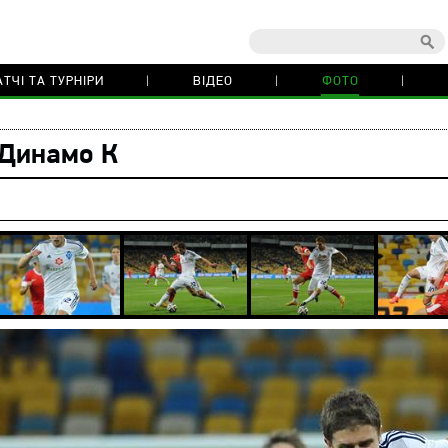
ТЧІ ТА ТУРНІРИ
ВІДЕО
ФОТО
 Динамо К