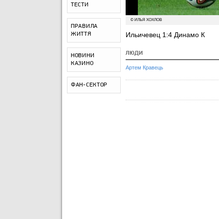
ТЕСТИ
© ИЛЬЯ ХОХЛОВ
ПРАВИЛА
Ильичевец 1:4 Динамо К
ЖИТТЯ
ЛЮДИ
НОВИНИ
КАЗИНО
Артем Кравець
ФАН-СЕКТОР