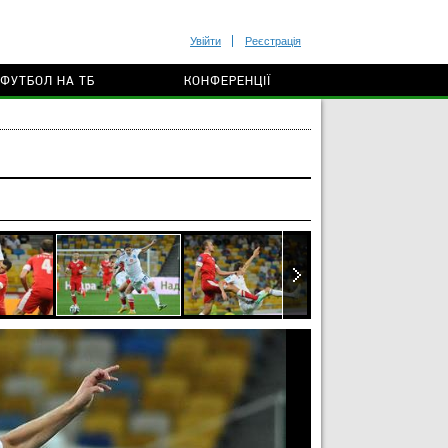
Увійти
Реєстрація
ФУТБОЛ НА ТБ
КОНФЕРЕНЦІЇ