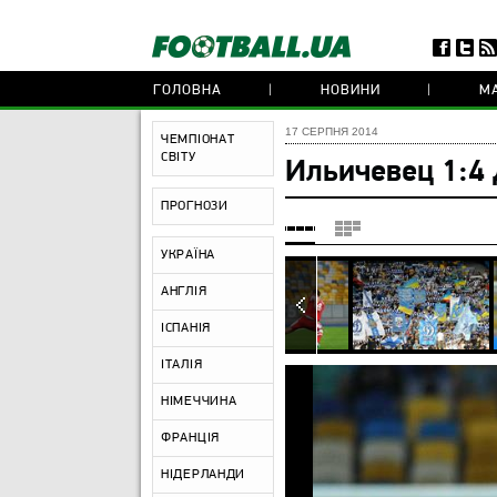
ГОЛОВНА
НОВИНИ
МА
17 СЕРПНЯ 2014
ЧЕМПІОНАТ
СВІТУ
Ильичевец 1:4
ПРОГНОЗИ
УКРАЇНА
АНГЛІЯ
ІСПАНІЯ
ІТАЛІЯ
НІМЕЧЧИНА
ФРАНЦІЯ
НІДЕРЛАНДИ