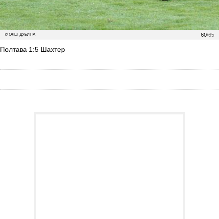
60
/65
© ОЛЕГ ДУБИНА
Полтава 1:5 Шахтер