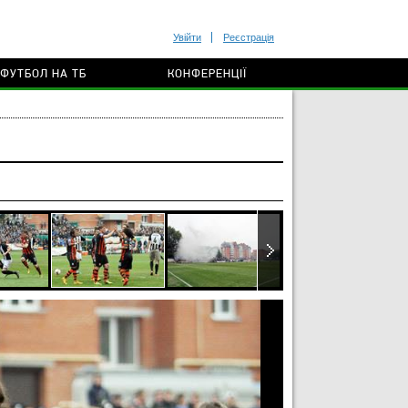
Увійти
Реєстрація
ФУТБОЛ НА ТБ
КОНФЕРЕНЦІЇ