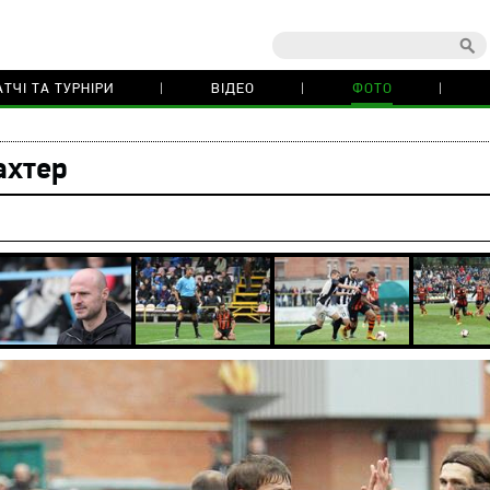
ТЧІ ТА ТУРНІРИ
ВІДЕО
ФОТО
ахтер