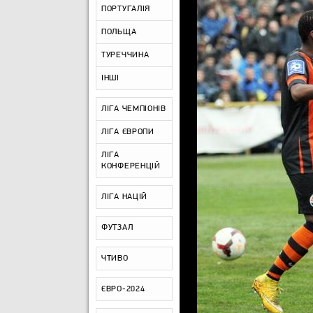
ПОРТУГАЛІЯ
ПОЛЬЩА
ТУРЕЧЧИНА
ІНШІ
ЛІГА ЧЕМПІОНІВ
ЛІГА ЄВРОПИ
ЛІГА
КОНФЕРЕНЦІЙ
ЛІГА НАЦІЙ
ФУТЗАЛ
ЧТИВО
ЄВРО-2024