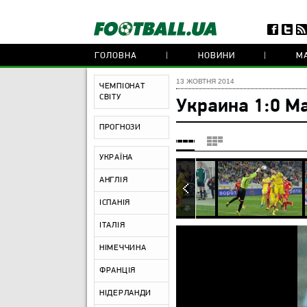
ГОЛОВНА
НОВИНИ
МА
13 ЖОВТНЯ 2014
ЧЕМПІОНАТ
СВІТУ
Украина 1:0 М
ПРОГНОЗИ
УКРАЇНА
АНГЛІЯ
ІСПАНІЯ
ІТАЛІЯ
НІМЕЧЧИНА
ФРАНЦІЯ
НІДЕРЛАНДИ