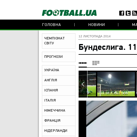
ГОЛОВНА
НОВИНИ
МА
12 ЛИСТОПАДА 2014
ЧЕМПІОНАТ
СВІТУ
Бундеслига. 11
ПРОГНОЗИ
УКРАЇНА
АНГЛІЯ
ІСПАНІЯ
ІТАЛІЯ
НІМЕЧЧИНА
ФРАНЦІЯ
НІДЕРЛАНДИ