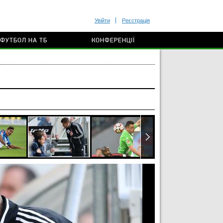
Увійти
Реєстрація
ФУТБОЛ НА ТБ
КОНФЕРЕНЦІЇ