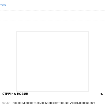
Фред
СТРІЧКА НОВИН
00:30
Рашфорд повертається: Каррік підтвердив участь форварда у