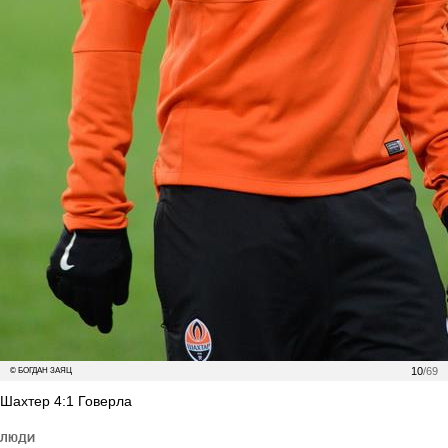
10
/69
© БОГДАН ЗАЯЦ
Шахтер 4:1 Говерла
ЛЮДИ