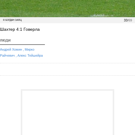
33
/69
© БОГДАН ЗАЯЦ
Шахтер 4:1 Говерла
ЛЮДИ
,
Андрей Хомин
Мирко
,
Райчевич
Алекс Тейшейра