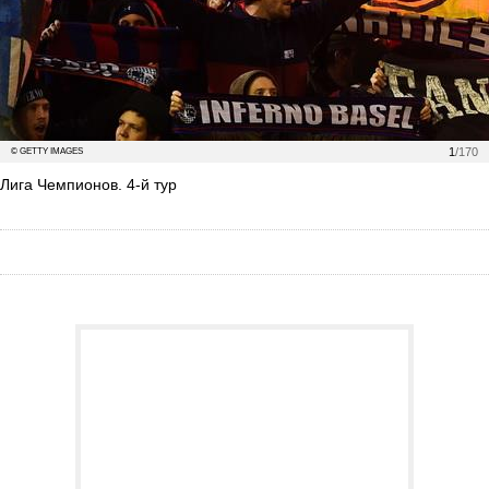
1
/170
© GETTY IMAGES
Лига Чемпионов. 4-й тур