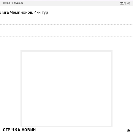
21
/170
© GETTY IMAGES
Лига Чемпионов. 4-й тур
СТРІЧКА НОВИН