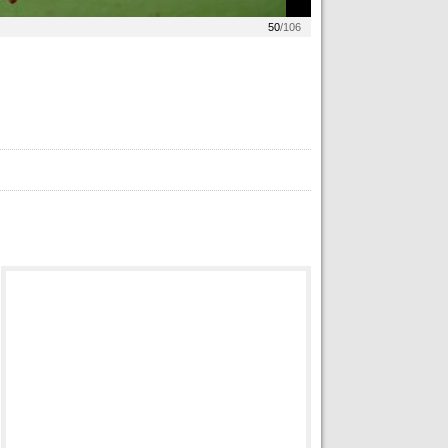
50
/106