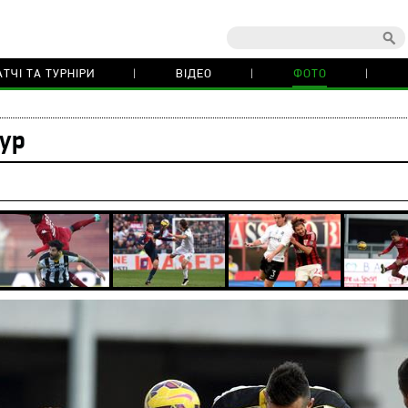
ТЧІ ТА ТУРНІРИ
ВІДЕО
ФОТО
тур