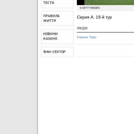
ТЕСТИ
© GETTY IMAGES
ПРАВИЛА
Серия А. 19-й тур
ЖИТТЯ
ЛЮДИ
НОВИНИ
Сириль Теро
КАЗИНО
ФАН-СЕКТОР