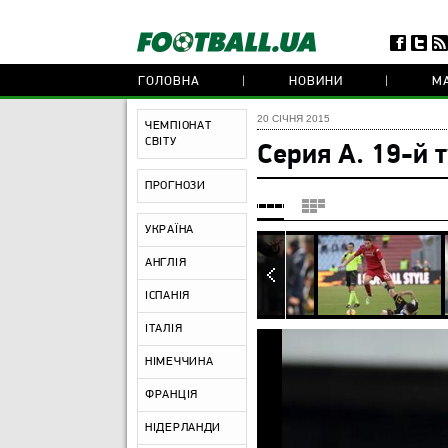
ГОЛОВНА
НОВИНИ
МА
20 СІЧНЯ 2015
ЧЕМПІОНАТ
СВІТУ
Серия А. 19-й 
ПРОГНОЗИ
УКРАЇНА
АНГЛІЯ
ІСПАНІЯ
ІТАЛІЯ
НІМЕЧЧИНА
ФРАНЦІЯ
НІДЕРЛАНДИ