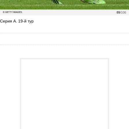
89
/106
© GETTY IMAGES
Серия А. 19-й тур