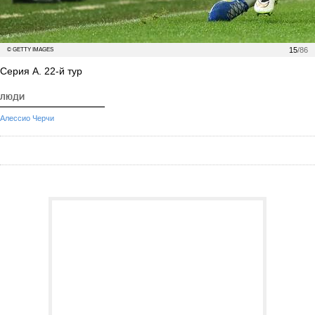
15
/86
© GETTY IMAGES
Серия А. 22-й тур
ЛЮДИ
Алессио Черчи