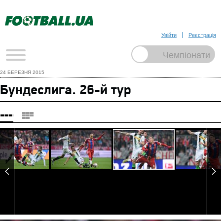
Увійти
Реєстрація
24 БЕРЕЗНЯ 2015
Бундеслига. 26-й тур