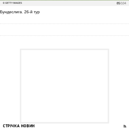
85
/104
© GETTY IMAGES
Бундеслига. 26-й тур
СТРІЧКА НОВИН