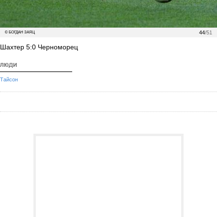
44
/51
© БОГДАН ЗАЯЦ
Шахтер 5:0 Черноморец
ЛЮДИ
Тайсон