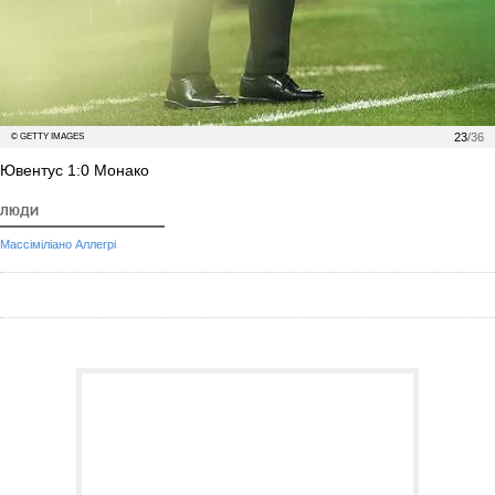
23
/36
© GETTY IMAGES
Ювентус 1:0 Монако
ЛЮДИ
Массіміліано Аллегрі