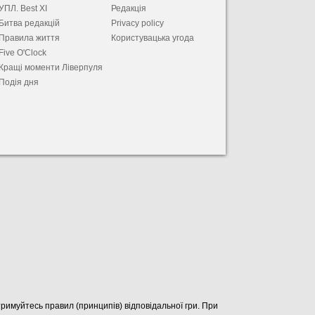
УПЛ. Best XІ
Редакція
Битва редакцій
Privacy policy
Правила життя
Користувацька угода
Five O'Clock
Кращі моменти Ліверпуля
Подія дня
отримуйтесь правил (принципів) відповідальної гри. При