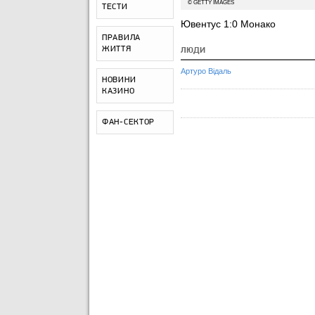
© GETTY IMAGES
ТЕСТИ
Ювентус 1:0 Монако
ПРАВИЛА
ЖИТТЯ
ЛЮДИ
Артуро Відаль
НОВИНИ
КАЗИНО
ФАН-СЕКТОР