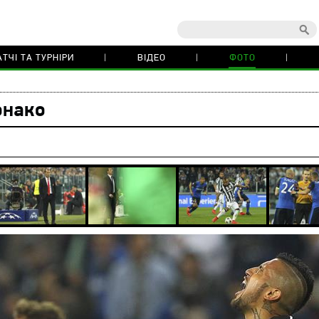
ТЧІ ТА ТУРНІРИ
ВІДЕО
ФОТО
онако