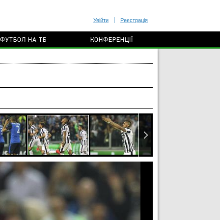
Увійти
Реєстрація
ФУТБОЛ НА ТБ
КОНФЕРЕНЦІЇ