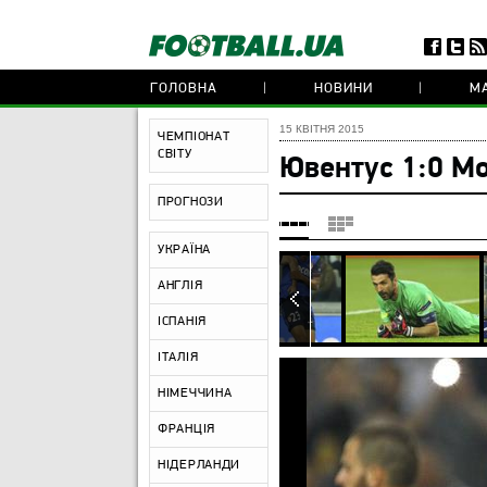
ГОЛОВНА
НОВИНИ
МА
15 КВІТНЯ 2015
ЧЕМПІОНАТ
СВІТУ
Ювентус 1:0 М
ПРОГНОЗИ
УКРАЇНА
АНГЛІЯ
ІСПАНІЯ
ІТАЛІЯ
НІМЕЧЧИНА
ФРАНЦІЯ
НІДЕРЛАНДИ