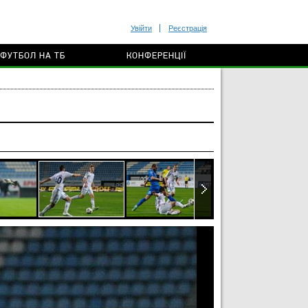
Увійти
Реєстрація
ФУТБОЛ НА ТБ
КОНФЕРЕНЦІЇ