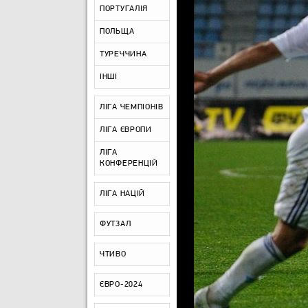
ПОРТУГАЛІЯ
ПОЛЬЩА
ТУРЕЧЧИНА
ІНШІ
ЛІГА ЧЕМПІОНІВ
ЛІГА ЄВРОПИ
ЛІГА
КОНФЕРЕНЦІЙ
ЛІГА НАЦІЙ
ФУТЗАЛ
ЧТИВО
ЄВРО-2024