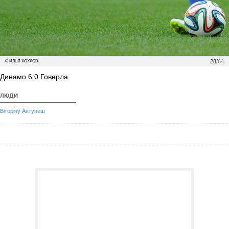
28
/64
© ИЛЬЯ ХОХЛОВ
Динамо 6:0 Говерла
ЛЮДИ
Віторіну Антунеш