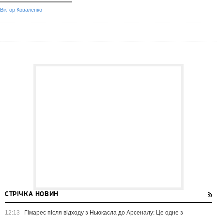
Віктор Коваленко
СТРІЧКА НОВИН
12:13
Гімарес після відходу з Ньюкасла до Арсеналу: Це одне з