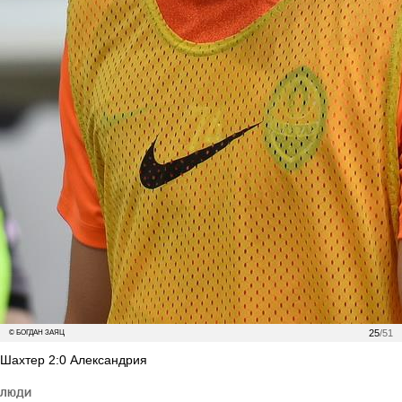
25
/51
© БОГДАН ЗАЯЦ
Шахтер 2:0 Александрия
ЛЮДИ