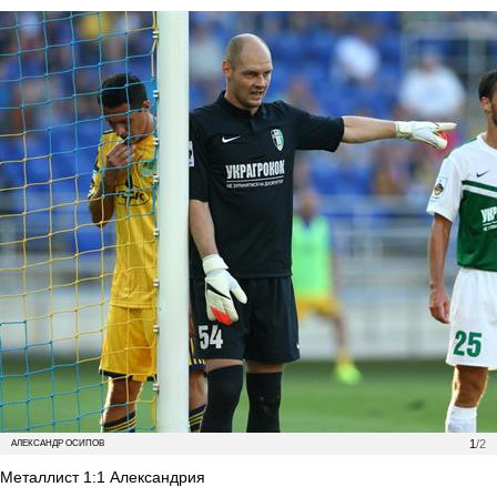
1
/2
АЛЕКСАНДР ОСИПОВ
Металлист 1:1 Александрия