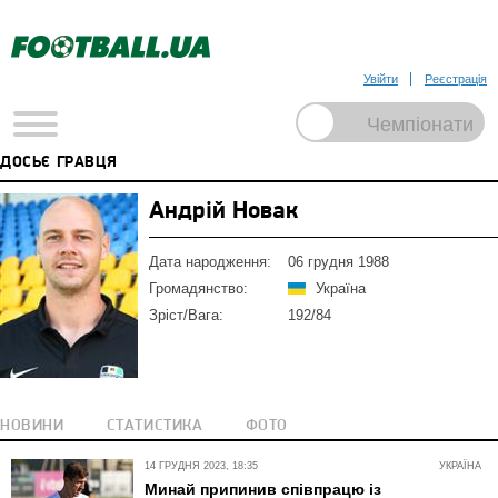
Увійти
Реєстрація
ДОСЬЄ ГРАВЦЯ
Андрій Новак
Дата народження:
06 грудня 1988
Громадянство:
Україна
Зріст/Вага:
192/84
НОВИНИ
СТАТИСТИКА
ФОТО
14 ГРУДНЯ 2023, 18:35
УКРАЇНА
Минай припинив співпрацю із