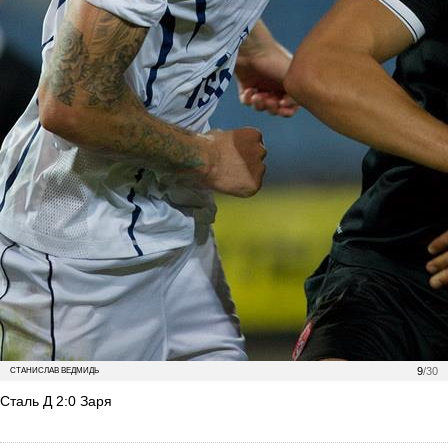
9
/30
СТАНИСЛАВ ВЕДМИДЬ
Сталь Д 2:0 Заря