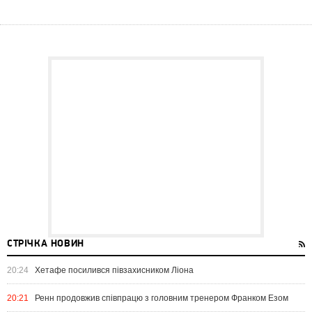
СТРІЧКА НОВИН
20:24
Хетафе посилився півзахисником Ліона
20:21
Ренн продовжив співпрацю з головним тренером Франком Езом