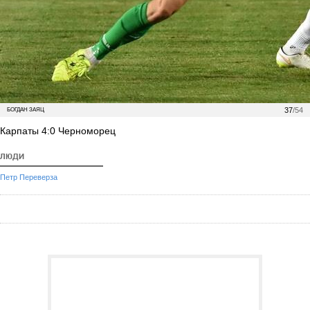
37
/54
БОГДАН ЗАЯЦ
Карпаты 4:0 Черноморец
ЛЮДИ
Петр Переверза