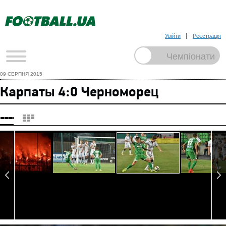
Увійти
Реєстрація
09 СЕРПНЯ 2015
Карпаты 4:0 Черноморец