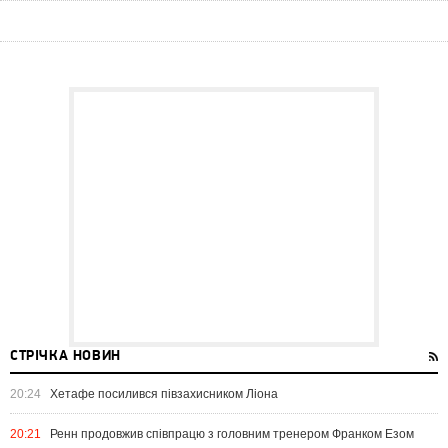
СТРІЧКА НОВИН
20:24
Хетафе посилився півзахисником Ліона
20:21
Ренн продовжив співпрацю з головним тренером Франком Езом