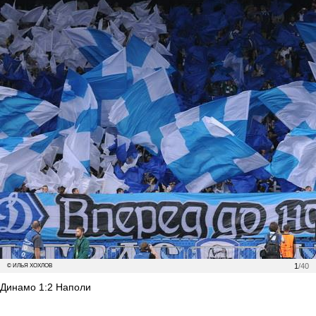
1
/40
© ИЛЬЯ ХОХЛОВ
Динамо 1:2 Наполи