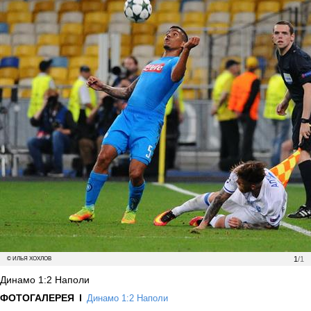
1
/1
© ИЛЬЯ ХОХЛОВ
Динамо 1:2 Наполи
ФОТОГАЛЕРЕЯ
Динамо 1:2 Наполи