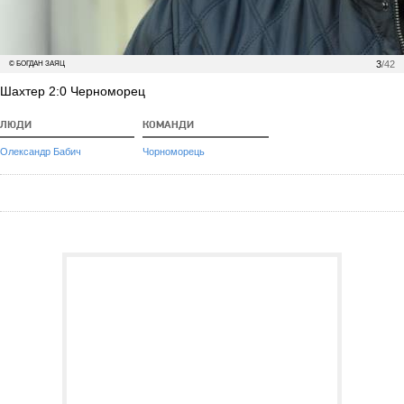
3
/42
© БОГДАН ЗАЯЦ
Шахтер 2:0 Черноморец
ЛЮДИ
КОМАНДИ
Олександр Бабич
Чорноморець