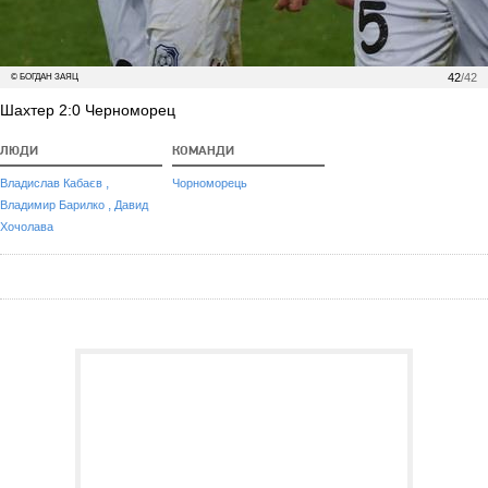
42
/42
© БОГДАН ЗАЯЦ
Шахтер 2:0 Черноморец
ЛЮДИ
КОМАНДИ
,
Владислав Кабаєв
Чорноморець
,
Владимир Барилко
Давид
Хочолава