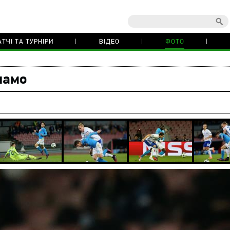
ТЧІ ТА ТУРНІРИ
ВІДЕО
ФОТО
намо