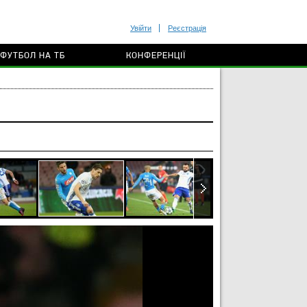
Увійти
Реєстрація
ФУТБОЛ НА ТБ
КОНФЕРЕНЦІЇ