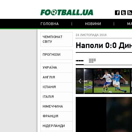
ГОЛОВНА
НОВИНИ
МА
24 ЛИСТОПАДА 2016
ЧЕМПІОНАТ
СВІТУ
Наполи 0:0 Ди
ПРОГНОЗИ
УКРАЇНА
АНГЛІЯ
ІСПАНІЯ
ІТАЛІЯ
НІМЕЧЧИНА
ФРАНЦІЯ
НІДЕРЛАНДИ