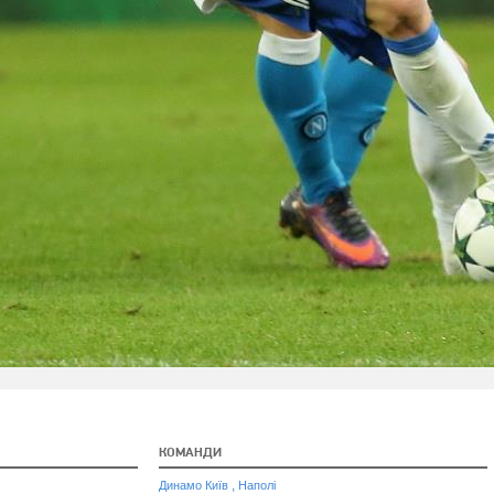
КОМАНДИ
,
Динамо Київ
Наполі