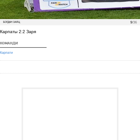
9
/36
БОГДАН ЗАЯЦ
Карпаты 2:2 Заря
КОМАНДИ
Карпати