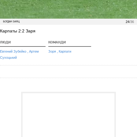
24
/36
БОГДАН ЗАЯЦ
Карпаты 2:2 Заря
ЛЮДИ
КОМАНДИ
,
,
Евгений Зубейко
Артем
Зоря
Карпати
Сухоцький