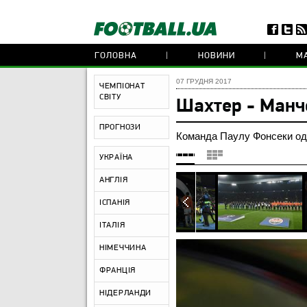
ГОЛОВНА
НОВИНИ
МА
07 ГРУДНЯ 2017
ЧЕМПІОНАТ
СВІТУ
Шахтер - Манче
ПРОГНОЗИ
Команда Паулу Фонсеки од
УКРАЇНА
АНГЛІЯ
ІСПАНІЯ
ІТАЛІЯ
НІМЕЧЧИНА
ФРАНЦІЯ
НІДЕРЛАНДИ