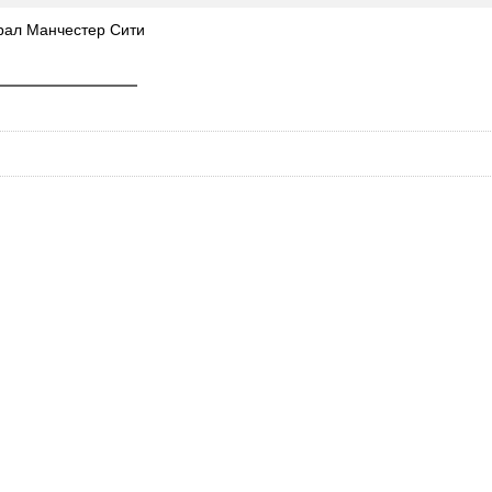
рал Манчестер Сити