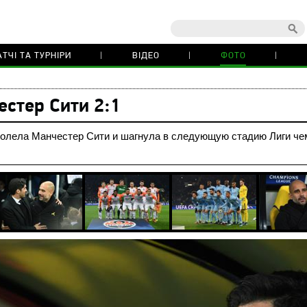
ТЧІ ТА ТУРНІРИ
ВІДЕО
ФОТО
стер Сити 2:1
олела Манчестер Сити и шагнула в следующую стадию Лиги чемп