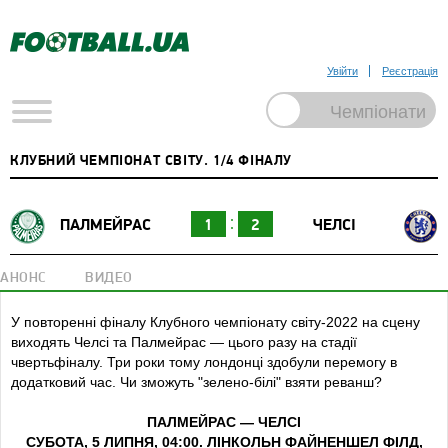
Увійти
Реєстрація
КЛУБНИЙ ЧЕМПІОНАТ СВІТУ. 1/4 ФІНАЛУ
ПАЛМЕЙРАС
1
2
ЧЕЛСІ
АНОНС
ВИДЕО
У повторенні фіналу Клубного чемпіонату світу‑2022 на сцену
виходять Челсі та Палмейрас — цього разу на стадії
чвертьфіналу. Три роки тому лондонці здобули перемогу в
додатковий час. Чи зможуть "зелено-білі" взяти реванш?
ПАЛМЕЙРАС — ЧЕЛСІ
СУБОТА, 5 ЛИПНЯ, 04:00. ЛІНКОЛЬН ФАЙНЕНШЕЛ ФІЛД,