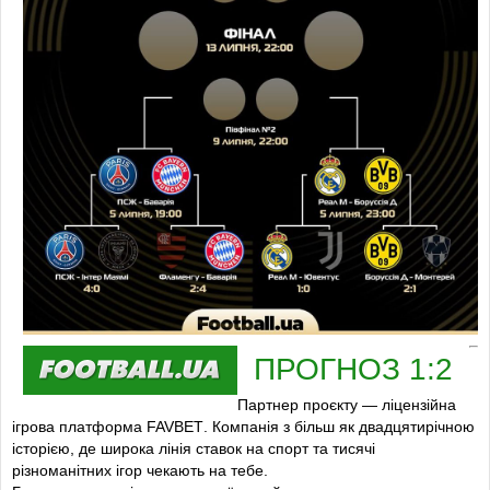
ПРОГНОЗ 1:2
Партнер проєкту — ліцензійна
ігрова платформа
FAVBET
. Компанія з більш як двадцятирічною
історією, де широка лінія ставок на спорт та тисячі
різноманітних ігор чекають на тебе.