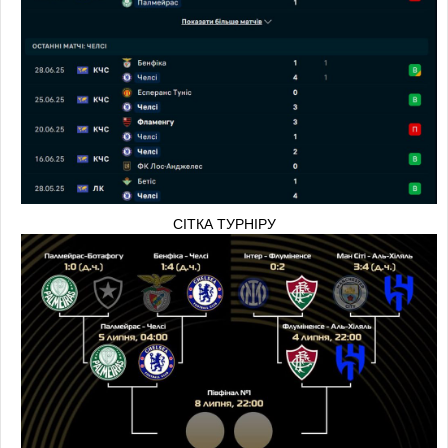
СІТКА ТУРНІРУ