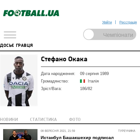
Увійти
Реєстрація
ДОСЬЄ ГРАВЦЯ
Стефано Окака
Дата народження:
09 серпня 1989
Громадянство:
Італія
Зріст/Вага:
186/82
НОВИНИ
СТАТИСТИКА
ФОТО
08 ВЕРЕСНЯ 2021, 21:59
ТУРЕЧЧИНА
Истанбул Башакшехир подписал