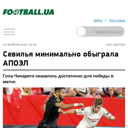
Увійти
Реєстрація
03 ЖОВТНЯ 2019, 23:58
ЛІГА ЄВРОПИ
Севилья минимально обыграла
АПОЭЛ
Гола Чичарито оказалось достаточно для победы в
матче.