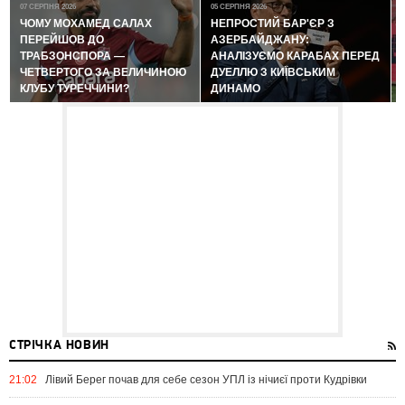
07 СЕРПНЯ 2026
05 СЕРПНЯ 2026
ЧОМУ МОХАМЕД САЛАХ
НЕПРОСТИЙ БАР'ЄР З
ПЕРЕЙШОВ ДО
АЗЕРБАЙДЖАНУ:
ТРАБЗОНСПОРА —
АНАЛІЗУЄМО КАРАБАХ ПЕРЕД
ЧЕТВЕРТОГО ЗА ВЕЛИЧИНОЮ
ДУЕЛЛЮ З КИЇВСЬКИМ
КЛУБУ ТУРЕЧЧИНИ?
ДИНАМО
СТРІЧКА НОВИН
21:02
Лівий Берег почав для себе сезон УПЛ із нічиєї проти Кудрівки