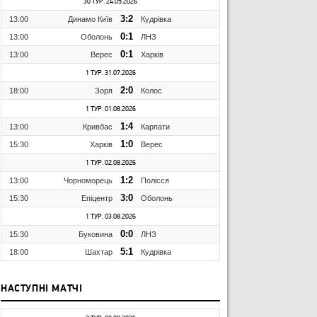
30 ТУР. 24.05.2026
3:2
13:00
Динамо Київ
Кудрівка
0:1
13:00
Оболонь
ЛНЗ
0:1
13:00
Верес
Харків
1 ТУР. 31.07.2026
2:0
18:00
Зоря
Колос
1 ТУР. 01.08.2026
1:4
13:00
Кривбас
Карпати
1:0
15:30
Харків
Верес
1 ТУР. 02.08.2026
1:2
13:00
Чорноморець
Полісся
3:0
15:30
Епіцентр
Оболонь
1 ТУР. 03.08.2026
0:0
15:30
Буковина
ЛНЗ
5:1
18:00
Шахтар
Кудрівка
НАСТУПНІ МАТЧІ