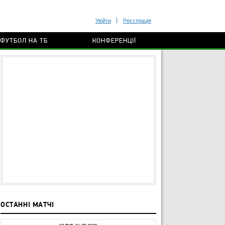
Увійти
Реєстрація
ФУТБОЛ НА ТБ
КОНФЕРЕНЦІЇ
ОСТАННІ МАТЧІ