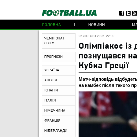
ГОЛОВНА
НОВИНИ
МА
26 ЛЮТОГО 2025, 22:00
ЧЕМПІОНАТ
СВІТУ
Олімпіакос із
познущався на
ПРОГНОЗИ
Кубка Греції
УКРАЇНА
Матч-відповідь відбудеть
АНГЛІЯ
на камбек після такого п
ІСПАНІЯ
ІТАЛІЯ
НІМЕЧЧИНА
ФРАНЦІЯ
НІДЕРЛАНДИ