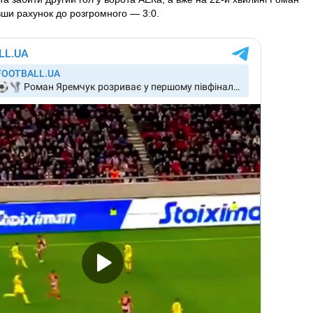
вши рахунок до розгромного — 3:0.