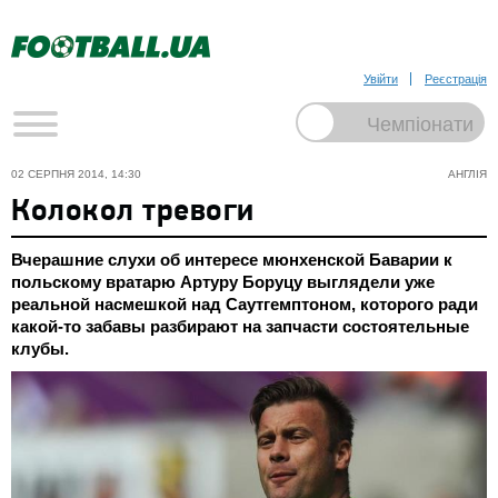
Увійти
Реєстрація
02 СЕРПНЯ 2014, 14:30
АНГЛІЯ
Колокол тревоги
Вчерашние слухи об интересе мюнхенской Баварии к
польскому вратарю Артуру Боруцу выглядели уже
реальной насмешкой над Саутгемптоном, которого ради
какой-то забавы разбирают на запчасти состоятельные
клубы.