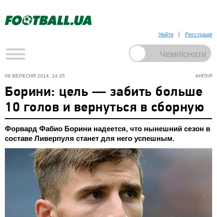
Увійти
Реєстрація
09 ВЕРЕСНЯ 2014, 14:35
АНГЛІЯ
Борини: цель — забить больше
10 голов и вернуться в сборную
Форвард Фабио Борини надеется, что нынешний сезон в
составе Ливерпуля станет для него успешным.