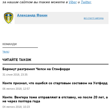
за нашим сайтом вы также можете в
Viber
и
Twitter
.
Александр Фокин
всі статті автора
КОМАНДИ
Челсі
ЧИТАЙТЕ ТАКОЖ
Борнмут разгромил Челси на Стэмфорде
31 січня 2018, 23:35
Конте признал, что ошибся со стартовым составом на Уотфорд
06 лютого 2018, 12:57
Конте: Венгера тоже отправляют в отставку, но после 20 лет, а
не через полтора года
04 лютого 2018, 10:23