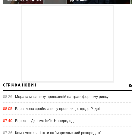
СТРІЧКА НОВИН
08:26
Мората має низку пропозицій на трансферному ринку
08:05
Барселона зробила нову пропозицію щодо Родрі
07:40
Верес — Динамо Київ. Напередодні
07:36
Комо може завітати на "марсельський розпродаж"